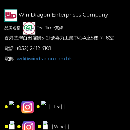
Win Dragon Enterprises Company
品牌名稱:
Tea-Time茶緣
香港荃灣白田壩街5-21號嘉力工業中心A座5樓17-18室
電話 : (852) 2412 4101
電郵 :
wd@windragon.com.hk
●
●
●
││Tea││
●
●
●
││Wine││