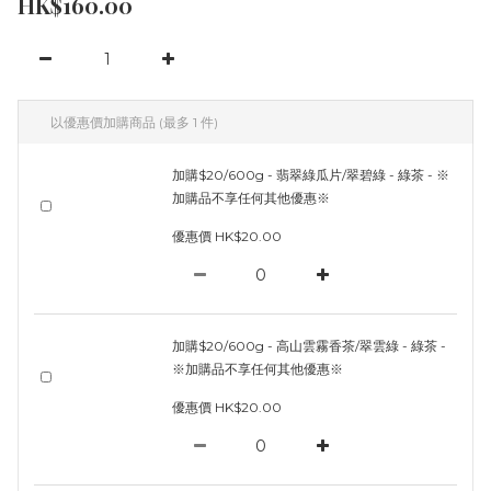
HK$160.00
以優惠價加購商品
(最多 1 件)
加購$20/600g - 翡翠綠瓜片/翠碧綠 - 綠茶 - ※
加購品不享任何其他優惠※
優惠價 HK$20.00
加購$20/600g - 高山雲霧香茶/翠雲綠 - 綠茶 -
※加購品不享任何其他優惠※
優惠價 HK$20.00