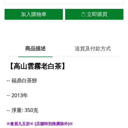
加入購物車
立即購買
商品描述
送貨及付款方式
【高山雲霧老白茶】
-- 福鼎白茶餅
-- 2013年
-- 淨重: 350克
※會員九五折※ (店舖特別推廣除外)※