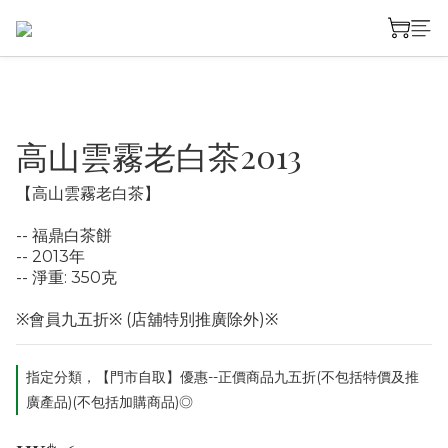
高山雲霧老白茶2013
【高山雲霧老白茶】
-- 福鼎白茶餅
-- 2013年
-- 淨重: 350克
※會員九五折※ (店舖特別推廣除外)※
指定分類，【門市自取】優惠--正價商品九五折(不包括特價及推
廣產品)(不包括加購商品)◎