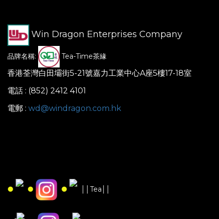
Win Dragon Enterprises Company
品牌名稱:
Tea-Time茶緣
香港荃灣白田壩街5-21號嘉力工業中心A座5樓17-18室
電話 : (852) 2412 4101
電郵 :
wd@windragon.com.hk
●
●
●
││Tea││