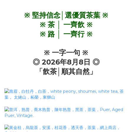
※ 堅持信念│選優質茶葉 ※
※ 茶 │ 一齊飲 ※
※ 路 │ 一齊行 ※
※ 一字一句 ※
◎ 2026年8月8
日 ◎
「飲茶│順其自然」