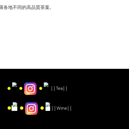
羅各地不同的高品質茶葉。
●
●
●
││Tea││
●
●
●
││Wine││