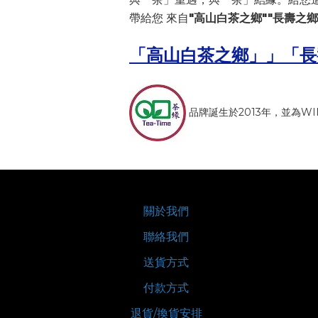
"高山白茶之鄉"
"長壽之鄉
帶給您 來自
「高山白茶之鄉」」「長壽
品牌誕生於2013年，並為WIN 
關於我們
聯絡我們
送貨方式
付款方式
退貨/換貨安排