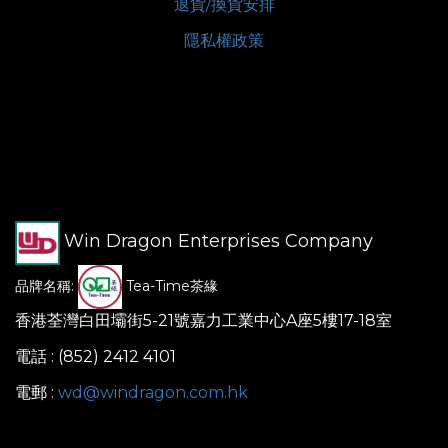
退貨/換貨安排
隱私權政策
Win Dragon Enterprises Company
品牌名稱:
Tea-Time茶緣
香港荃灣白田壩街5-21號嘉力工業中心A座5樓17-18室
電話 : (852) 2412 4101
電郵 :
wd@windragon.com.hk