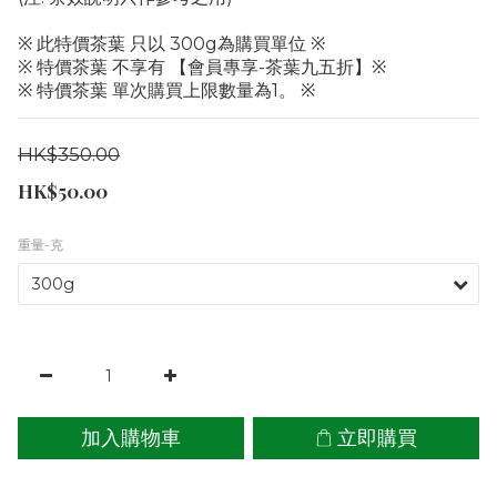
※ 此特價茶葉 只以 300g為購買單位 ※
※ 特價茶葉 不享有 【會員專享-茶葉九五折】※
※ 特價茶葉 單次購買上限數量為1。 ※
HK$350.00
HK$50.00
重量-克
加入購物車
立即購買