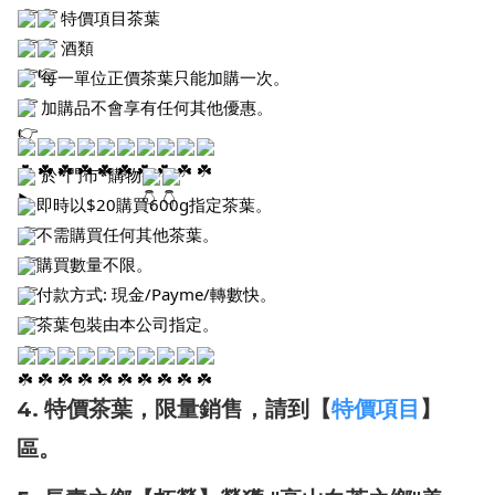
特價項目茶葉
酒類
每一單位正價茶葉只能加購一次。
加購品不會享有任何其他優惠。
於*門市*購物
即時以$20購買600g指定茶葉。
不需購買任何其他茶葉。
購買數量不限。
付款方式: 現金/Payme/轉數快。
茶葉包裝由本公司指定。
特價茶葉，限量銷售，請到【
特價項目
】
4.
區。