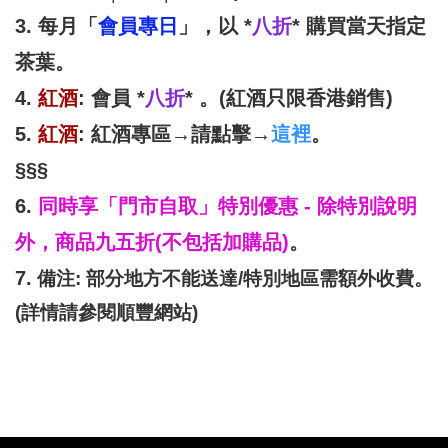
會員專日
八折
3. 每月「
」，以 *
* 購買當天指定
茶葉。
紅酒
八折
4.
: 會員 *
* 。(紅酒只限香港銷售)
紅酒
這裡
5.
: 紅酒專區→請點擊→
。
§§§
6.
同時享「門市自取」特別優惠 - 除特別說明
外，商品九五折(不包括加購品)
。
7.
備注: 部分地方不能送達/特別地區需額外收費。
(詳情請參閱順豐網站)