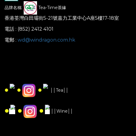
品牌名稱:
Tea-Time茶緣
香港荃灣白田壩街5-21號嘉力工業中心A座5樓17-18室
電話 : (852) 2412 4101
電郵 :
wd@windragon.com.hk
●
●
●
││Tea││
●
●
●
││Wine││