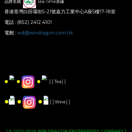
品牌名稱:
Tea-Time茶緣
香港荃灣白田壩街5-21號嘉力工業中心A座5樓17-18室
電話 : (852) 2412 4101
電郵 :
wd@windragon.com.hk
●
●
●
││Tea││
●
●
●
││Wine││
|
| © 2021-2026 WIN DRAGON ENTERPRISES COMPANY