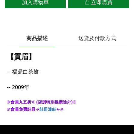
加入購物車
立即購買
商品描述
送貨及付款方式
【貢眉】
-- 福鼎白茶餅
-- 2009年
※會員九五折※ (店舖特別推廣除外)※
※會員免費註冊→
註冊連結
←※