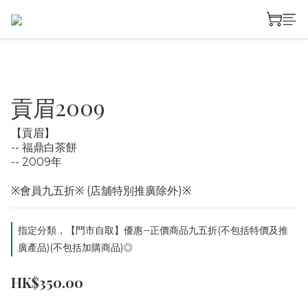
貢眉2009
【貢眉】
-- 福鼎白茶餅
-- 2009年
※會員九五折※ (店舖特別推廣除外)※
指定分類，【門市自取】優惠--正價商品九五折(不包括特價及推
廣產品)(不包括加購商品)◎
HK$350.00