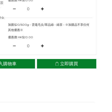
優惠價 HK$20.00
加購$20/600g - 雲毫毛尖/翠品綠 - 綠茶 - ※加購品不享任何
其他優惠※
優惠價 HK$20.00
入購物車
立即購買