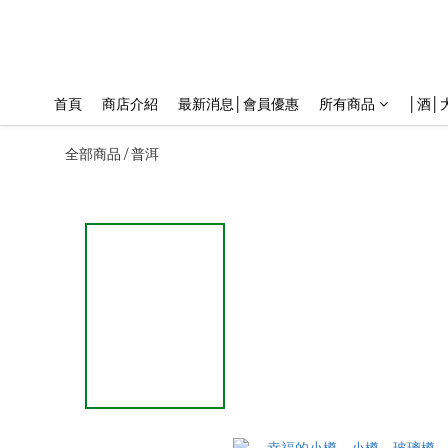
首頁
商店介紹
最新消息│會員優惠
所有商品
│酒│
全部商品
普洱
/