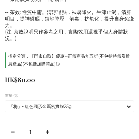
-- 茶效: 性質中庸。清涼退熱，祛暑降火。生津止渴，清肝
明目，提神醒腦，鎮靜降壓，解毒，抗氧化，提升自身免疫
力。
(注: 茶效說明只作參考之用，實際效用還視乎個人身體狀
況。)
指定分類，【門市自取】優惠--正價商品九五折(不包括特價及推
廣產品)(不包括加購商品)◎
HK$80.00
重量-克