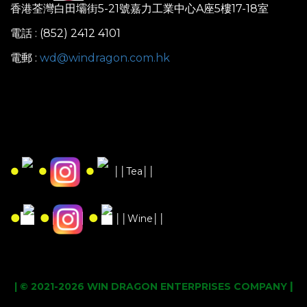
香港荃灣白田壩街5-21號嘉力工業中心A座5樓17-18室
電話 : (852) 2412 4101
電郵 :
wd@windragon.com.hk
●
●
●
││Tea││
●
●
●
││Wine││
|
| © 2021-2026 WIN DRAGON ENTERPRISES COMPANY