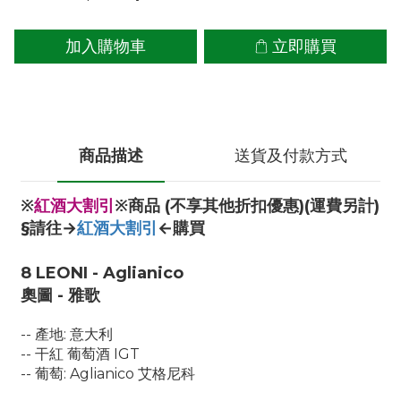
加入購物車
立即購買
商品描述
送貨及付款方式
※
紅酒大割引
※商品 (不享其他折扣優惠)(運費另計)
§請往→
紅酒大割引
←購買
8 LEONI - Aglianico
奧圖 - 雅歌
-- 產地: 意大利
-- 干紅 葡萄酒 IGT
-- 葡萄: Aglianico 艾格尼科