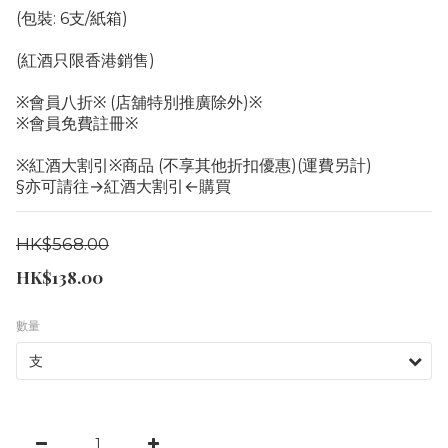
(包裝: 6支/紙箱)
(紅酒只限香港銷售)
※會員八折※ (店舖特別推廣除外)※
※會員免費註冊※
※紅酒大割引※商品 (不享其他折扣優惠)(運費另計)
§亦可請往→紅酒大割引←購買
HK$568.00
HK$138.00
數量