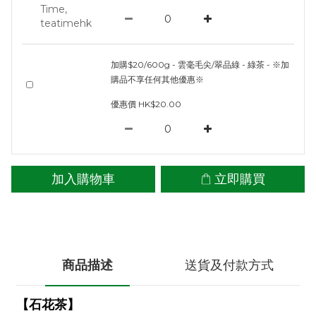
加購$20/600g - 雲毫毛尖/翠品綠 - 綠茶 - ※加
購品不享任何其他優惠※
優惠價 HK$20.00
加入購物車
立即購買
商品描述
送貨及付款方式
【石花茶】