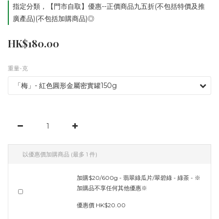
指定分類，【門市自取】優惠--正價商品九五折(不包括特價及推
廣產品)(不包括加購商品)◎
HK$180.00
重量-克
以優惠價加購商品
(最多 1 件)
加購$20/600g - 翡翠綠瓜片/翠碧綠 - 綠茶 - ※
加購品不享任何其他優惠※
優惠價 HK$20.00