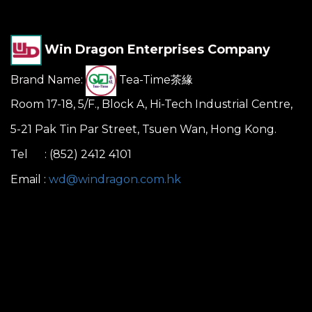
Win Dragon Enterprises Company
Brand Name:
Tea-Time茶緣
Room 17-18, 5/F., Block A, Hi-Tech Industrial Centre,
5-21 Pak Tin Par Street, Tsuen Wan, Hong Kong.
Tel : (852) 2412 4101
Email :
wd@windragon.com.hk