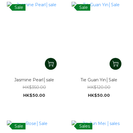
Sale
Sale
Jasmine Pearl│sale
Tie Guan Yin│Sale
HK$350.00
HK$120.00
HK$50.00
HK$50.00
Sale
Sales