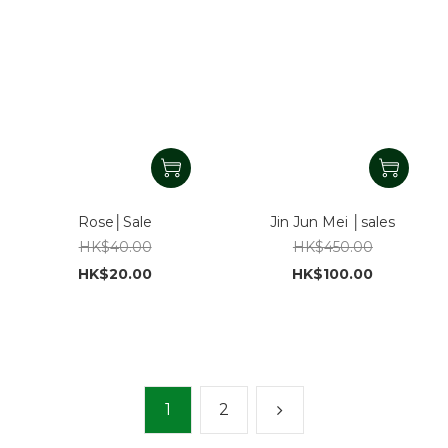
Rose│Sale
Jin Jun Mei │sales
HK$40.00
HK$450.00
HK$20.00
HK$100.00
1
2