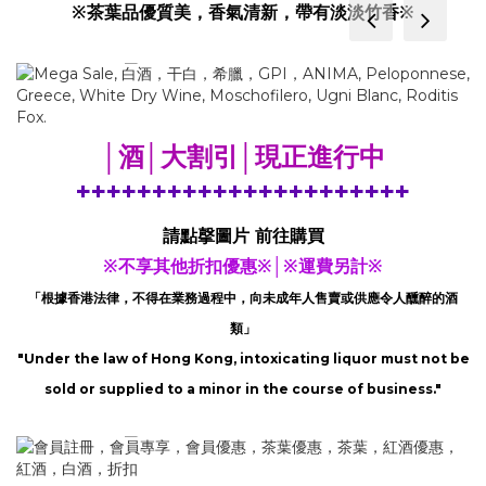
※茶葉品優質美，香氣清新，帶有淡淡竹香※
prev
next
│酒│大割引│現正進行中
++++++++++++++++++++++
請點撀圖片 前往購買
※不享其他折扣優惠※│※運費另計※
「根據香港法律，不得在業務過程中，向未成年人售賣或供應令人醺醉的酒
類」
"Under the law of Hong Kong, intoxicating liquor must not be
sold or supplied to a minor in the course of business."
prev
next