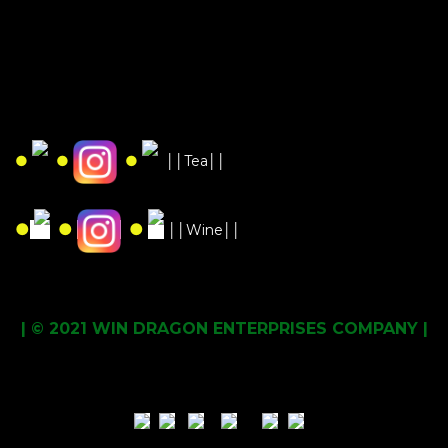
●
●
●
││Tea││
●
●
●
││Wine││
| © 2021 WIN DRAGON ENTERPRISES COMPANY |