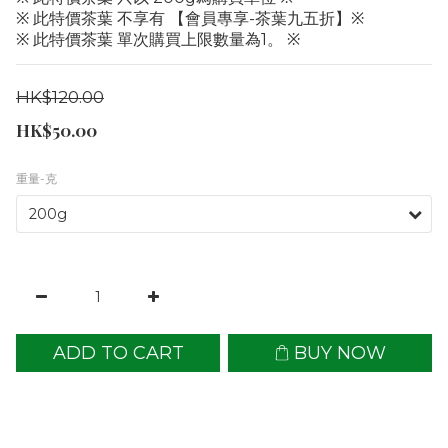
※ 此特價茶葉 不享有 【會員專享-茶葉九五折】※
※ 此特價茶葉 單次購買上限數量為1。 ※
HK$120.00
HK$50.00
重量-克
ADD TO CART
BUY NOW