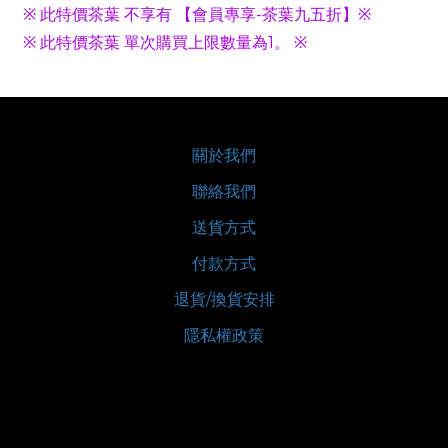
※ 此特價茶葉 不享有 【會員專享-茶葉九五折】※
※ 此特價茶葉 單次購買上限數量為1。 ※
關於我們
聯絡我們
送貨方式
付款方式
退貨/換貨安排
隱私權政策