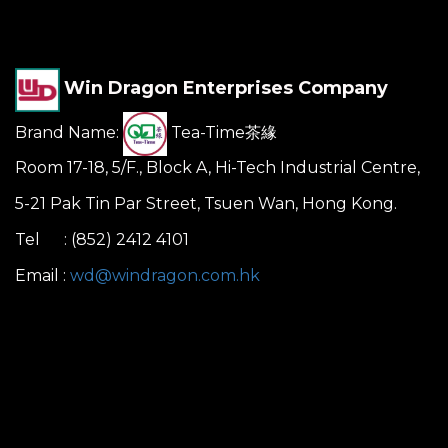
Win Dragon Enterprises Company
Brand Name:
Tea-Time茶緣
Room 17-18, 5/F., Block A, Hi-Tech Industrial Centre,
5-21 Pak Tin Par Street, Tsuen Wan, Hong Kong.
Tel : (852) 2412 4101
Email :
wd@windragon.com.hk