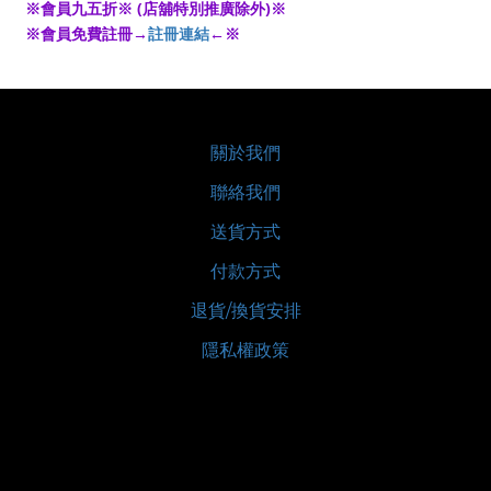
※會員九五折※ (店舖特別推廣除外)※
※會員免費註冊→
註冊連結
←※
關於我們
聯絡我們
送貨方式
付款方式
退貨/換貨安排
隱私權政策