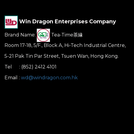
Win Dragon Enterprises Company
Brand Name:
Tea-Time茶緣
Room 17-18, 5/F., Block A, Hi-Tech Industrial Centre,
5-21 Pak Tin Par Street, Tsuen Wan, Hong Kong.
Tel : (852) 2412 4101
Email :
wd@windragon.com.hk