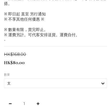
搭。
※ 即日起 直至 另行通知
※ 不享其他任何優惠 ※
※ 數量有限，賣完即止。
※ 運費另計。可代客安排送貨。運費自付。
-
HK$168.00
HK$80.00
數量