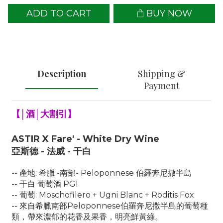
ADD TO CART
BUY NOW
Description
Shipping &
Payment
【│酒│大割引】
ASTIR X Fare' - White Dry Wine
亞斯德 - 法威 - 干白
-- 產地: 希臘 -南部- Peloponnese 伯羅奔尼撒半島
-- 干白 葡萄酒 PGI
-- 葡萄: Moschofilero + Ugni Blanc + Roditis Fox
-- 來自
希臘南部Peloponnese伯羅奔尼撒半島的葡萄種
類，帶來濃郁的花香及果香，明亮鮮黃綠。