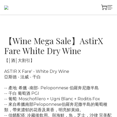
【Wine Mega Sale】AstirX
Fare White Dry Wine
【│酒│大割引】
ASTIR X Fare' - White Dry Wine
亞斯德 - 法威 - 干白
-- 產地: 希臘 -南部- Peloponnese 伯羅奔尼撒半島
-- 干白 葡萄酒 PGI
-- 葡萄: Moschofilero + Ugni Blanc + Roditis Fox
-- 來自希臘南部Peloponnese伯羅奔尼撒半島的葡萄種
類，帶來濃郁的花香及果香，明亮鮮黃綠。
-- 佳餚配搭: 冷藏後飲用。與海鮮，魚，芝士，沙律 完美配