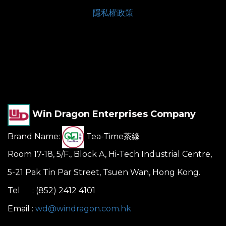
隱私權政策
Win Dragon Enterprises Company
Brand Name:
Tea-Time茶緣
Room 17-18, 5/F., Block A, Hi-Tech Industrial Centre,
5-21 Pak Tin Par Street, Tsuen Wan, Hong Kong.
Tel : (852) 2412 4101
Email :
wd@windragon.com.hk