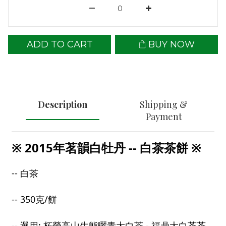
ADD TO CART
BUY NOW
Description
Shipping &
Payment
※ 2015年茗韻白牡丹 -- 白茶茶餅 ※
-- 白茶
-- 350克/餅
-- 選用: 柘榮高山生態曬青大白茶 - 福鼎大白茶茶