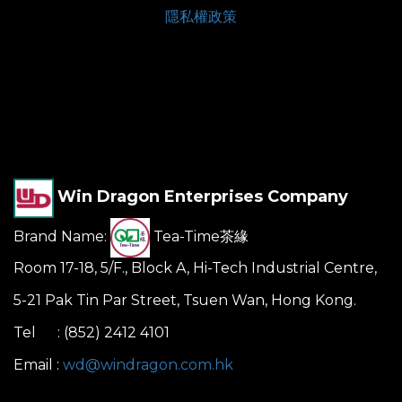
隱私權政策
Win Dragon Enterprises Company
Brand Name:
Tea-Time茶緣
Room 17-18, 5/F., Block A, Hi-Tech Industrial Centre,
5-21 Pak Tin Par Street, Tsuen Wan, Hong Kong.
Tel : (852) 2412 4101
Email :
wd@windragon.com.hk