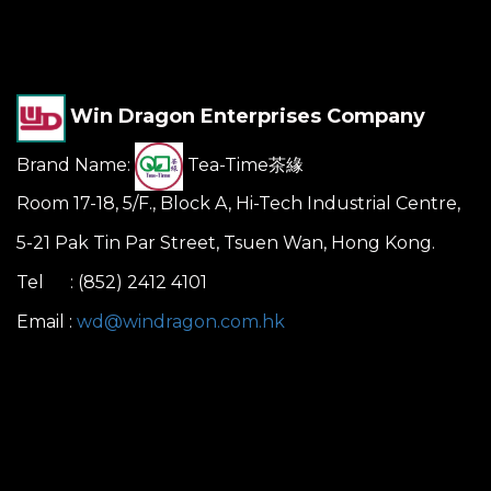
Win Dragon Enterprises Company
Brand Name:
Tea-Time茶緣
Room 17-18, 5/F., Block A, Hi-Tech Industrial Centre,
5-21 Pak Tin Par Street, Tsuen Wan, Hong Kong.
Tel : (852) 2412 4101
Email :
wd@windragon.com.hk