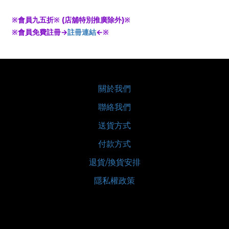
※會員九五折※ (店舖特別推廣除外)※
※會員免費註冊→
註冊連結
←※
關於我們
聯絡我們
送貨方式
付款方式
退貨/換貨安排
隱私權政策