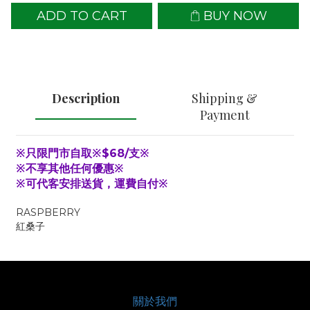
ADD TO CART
BUY NOW
Description
Shipping &
Payment
※只限門市自取※$68/支※
※不享其他任何優惠※
※可代客安排送貨，運費自付※
RASPBERRY
紅桑子
關於我們