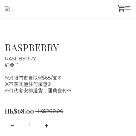
RASPBERRY
RASPBERRY
紅桑子
※只限門市自取※$68/支※
※不享其他任何優惠※
※可代客安排送貨，運費自付※
HK$68.00
HK$268.00