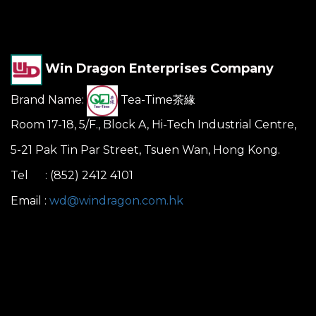
Win Dragon Enterprises Company
Brand Name:
Tea-Time茶緣
Room 17-18, 5/F., Block A, Hi-Tech Industrial Centre,
5-21 Pak Tin Par Street, Tsuen Wan, Hong Kong.
Tel : (852) 2412 4101
Email :
wd@windragon.com.hk