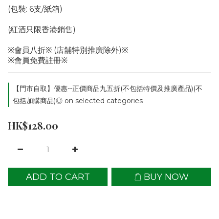
(包裝: 6支/紙箱)
(紅酒只限香港銷售)
※會員八折※ (店舖特別推廣除外)※
※會員免費註冊※
【門市自取】優惠--正價商品九五折(不包括特價及推廣產品)(不
包括加購商品)◎ on selected categories
HK$128.00
ADD TO CART
BUY NOW