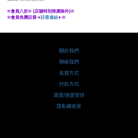
※會員八折※ (店舖特別推廣除外)※
※會員免費註冊→
註冊連結
←※
關於我們
聯絡我們
送貨方式
付款方式
退貨/換貨安排
隱私權政策