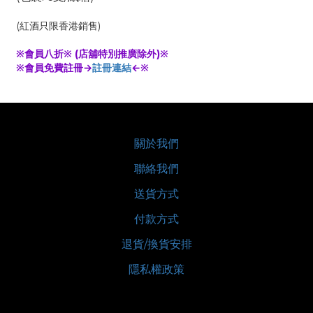
(紅酒只限香港銷售)
※會員八折※ (店舖特別推廣除外)※
※會員免費註冊→
註冊連結
←※
關於我們
聯絡我們
送貨方式
付款方式
退貨/換貨安排
隱私權政策