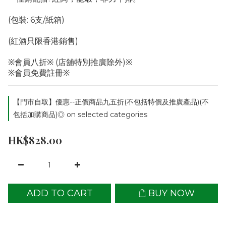
(包裝: 6支/紙箱)
(紅酒只限香港銷售)
※會員八折※ (店舖特別推廣除外)※
※會員免費註冊※
【門市自取】優惠--正價商品九五折(不包括特價及推廣產品)(不
包括加購商品)◎ on selected categories
HK$828.00
ADD TO CART
BUY NOW