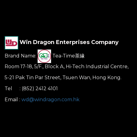
Win Dragon Enterprises Company
Brand Name:
Tea-Time茶緣
Room 17-18, 5/F., Block A, Hi-Tech Industrial Centre,
5-21 Pak Tin Par Street, Tsuen Wan, Hong Kong.
Tel : (852) 2412 4101
Email :
wd@windragon.com.hk