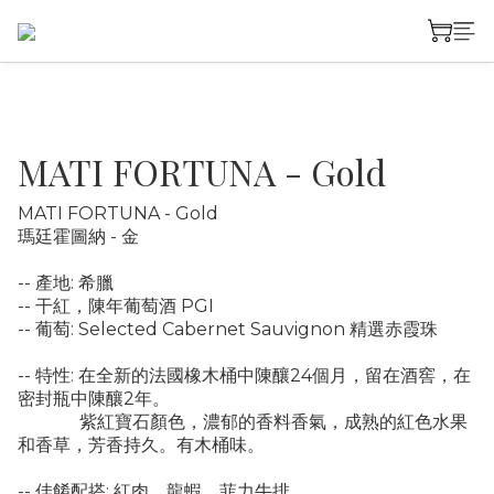
MATI FORTUNA - Gold
MATI FORTUNA - Gold
瑪廷霍圖納 - 金
-- 產地: 希臘
-- 干紅，陳年葡萄酒 PGI
-- 葡萄: Selected Cabernet Sauvignon 精選赤霞珠
-- 特性: 在全新的法國橡木桶中陳釀24個月，留在酒窖，在
密封瓶中陳釀2年。
              紫紅寶石顏色，濃郁的香料香氣，成熟的紅色水果
和香草，芳香持久。有木桶味。
-- 佳餚配搭: 紅肉，龍蝦，菲力牛排。