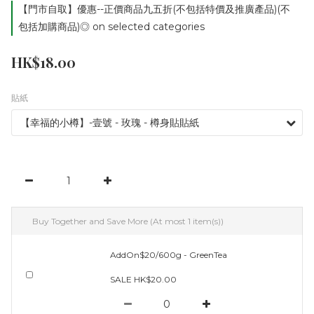
【門市自取】優惠--正價商品九五折(不包括特價及推廣產品)(不
包括加購商品)◎ on selected categories
HK$18.00
貼紙
Buy Together and Save More
(At most 1 item(s))
AddOn$20/600g - GreenTea
SALE HK$20.00