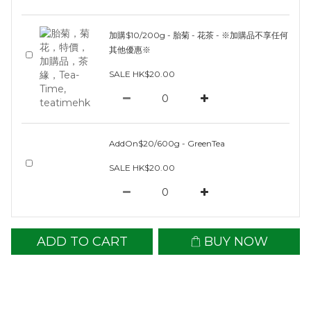
加購$10/200g - 胎菊 - 花茶 - ※加購品不享任何
其他優惠※
SALE HK$20.00
AddOn$20/600g - GreenTea
SALE HK$20.00
ADD TO CART
BUY NOW