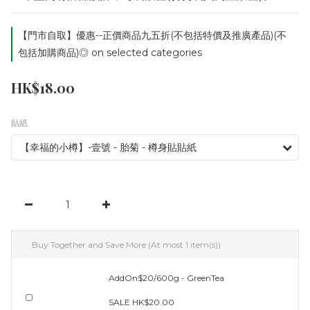
【門市自取】優惠--正價商品九五折(不包括特價及推廣產品)(不
包括加購商品)◎ on selected categories
HK$18.00
貼紙
Buy Together and Save More
(At most 1 item(s))
AddOn$20/600g - GreenTea
SALE HK$20.00