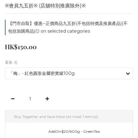
※會員九五折※ (店舖特別推廣除外)※
【門市自取】優惠--正價商品九五折(不包括特價及推廣產品)(不
包括加購商品)◎ on selected categories
HK$150.00
重量-克
Buy Together and Save More
(At most 1 item(s))
AddOn$20/600g - GreenTea