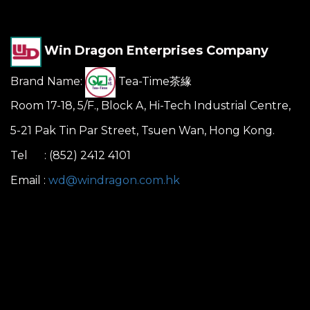
Win Dragon Enterprises Company
Brand Name:
Tea-Time茶緣
Room 17-18, 5/F., Block A, Hi-Tech Industrial Centre,
5-21 Pak Tin Par Street, Tsuen Wan, Hong Kong.
Tel : (852) 2412 4101
Email :
wd@windragon.com.hk