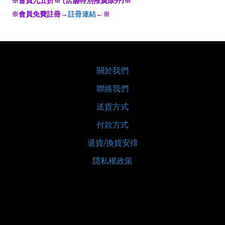
※會員九五折※ (店舖特別推廣除外)※
※會員免費註冊→
註冊連結
←※
關於我們
聯絡我們
送貨方式
付款方式
退貨/換貨安排
隱私權政策