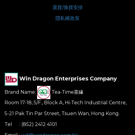
退貨/換貨安排
隱私權政策
Win Dragon Enterprises Company
Brand Name:
Tea-Time茶緣
Room 17-18, 5/F., Block A, Hi-Tech Industrial Centre,
5-21 Pak Tin Par Street, Tsuen Wan, Hong Kong.
Tel : (852) 2412 4101