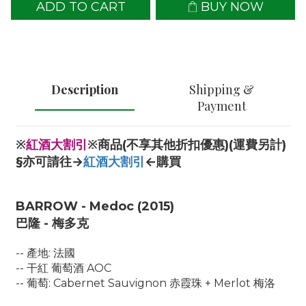
ADD TO CART
BUY NOW
Description
Shipping &
Payment
※
紅酒大割引
※商品(不享其他折扣優惠)(運費另計)
§亦可請往→
紅酒大割引
←購買
BARROW - Medoc (2015)
巴隆 - 梅多克
-- 產地: 法國
-- 干紅 葡萄酒 AOC
-- 葡萄: Cabernet Sauvignon 赤霞珠 + Merlot 梅洛