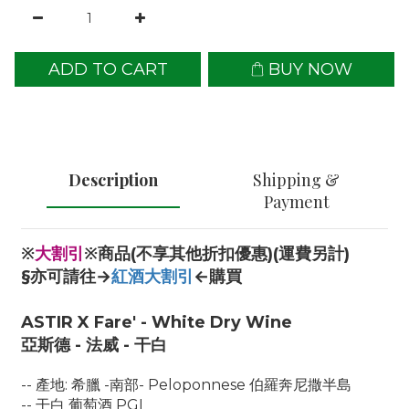
ADD TO CART
BUY NOW
Description
Shipping &
Payment
※
大割引
※商品(不享其他折扣優惠)(運費另計)
§亦可請往→
紅酒大割引
←購買
ASTIR X Fare' - White Dry Wine
亞斯德 - 法威 - 干白
-- 產地: 希臘 -南部- Peloponnese 伯羅奔尼撒半島
-- 干白 葡萄酒 PGI