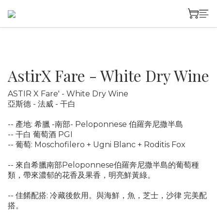
AstirX Fare - White Dry Wine
ASTIR X Fare' - White Dry Wine
亞斯德 - 法威 - 干白
-- 產地: 希臘 -南部- Peloponnese 伯羅奔尼撒半島
-- 干白 葡萄酒 PGI
-- 葡萄: Moschofilero + Ugni Blanc + Roditis Fox
-- 來自希臘南部Peloponnese伯羅奔尼撒半島的葡萄種
類，帶來濃郁的花香及果香，明亮鮮黃綠。
-- 佳餚配搭: 冷藏後飲用。與海鮮，魚，芝士，沙律 完美配
搭。