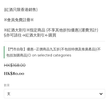
(紅酒只限香港銷售)
※會員免費註冊※
※紅酒大割引※指定商品 (不享其他折扣優惠)(運費另計)
§亦可請往→紅酒大割引←購買
【門市自取】優惠--正價商品九五折(不包括特價及推廣產品)(不
包括加購商品)◎ on selected categories
HK$168.00
HK$80.00
數量