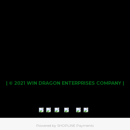
| © 2021 WIN DRAGON ENTERPRISES COMPANY |
Powered by
SHOPLINE Payments