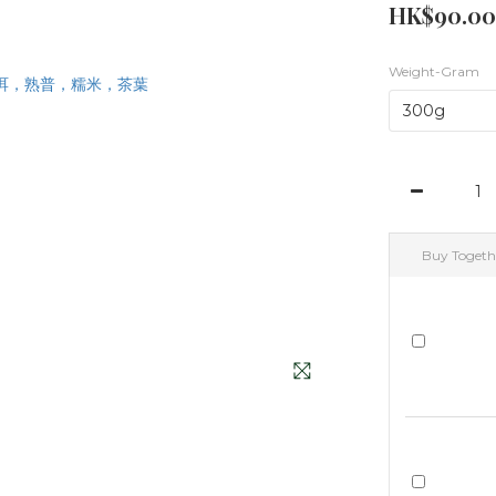
HK$90.00
Weight-Gram
Buy Togeth