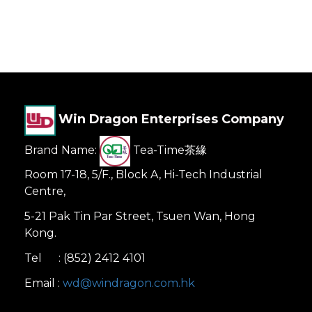
Win Dragon Enterprises Company
Brand Name:
Tea-Time茶緣
Room 17-18, 5/F., Block A, Hi-Tech Industrial
Centre,
5-21 Pak Tin Par Street, Tsuen Wan, Hong
Kong.
Tel : (852) 2412 4101
Email :
wd@windragon.com.hk