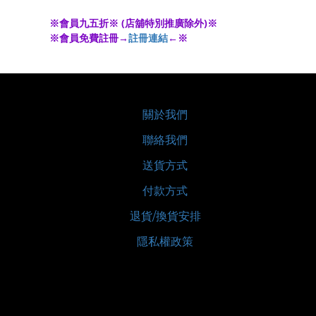
※會員九五折※ (店舖特別推廣除外)※
※會員免費註冊→
註冊連結
←※
關於我們
聯絡我們
送貨方式
付款方式
退貨/換貨安排
隱私權政策