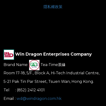
隱私權政策
Win Dragon Enterprises Company
Brand Name:
Tea-Time茶緣
Room 17-18, 5/F., Block A, Hi-Tech Industrial Centre,
5-21 Pak Tin Par Street, Tsuen Wan, Hong Kong.
Tel : (852) 2412 4101
Email :
wd@windragon.com.hk