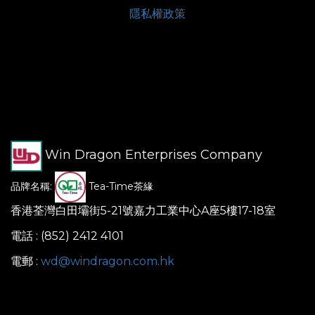
隱私權政策
Win Dragon Enterprises Company
品牌名稱:
Tea-Time茶緣
香港荃灣白田壩街5-21號嘉力工業中心A座5樓17-18室
電話 : (852) 2412 4101
電郵 :
wd@windragon.com.hk