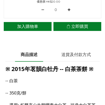
優惠價 HK$20.00
加入購物車
立即購買
商品描述
送貨及付款方式
※ 2015年茗韻白牡丹 -- 白茶茶餅 ※
-- 白茶
-- 350克/餅