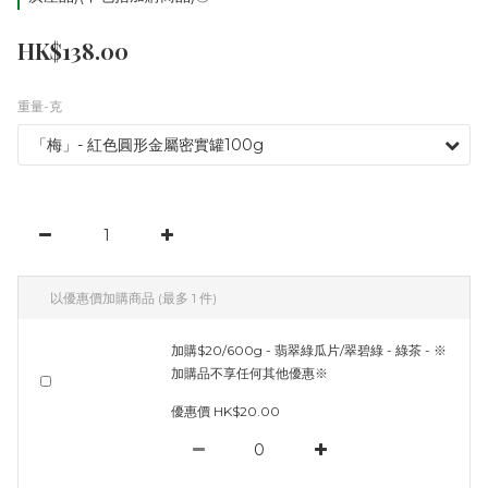
HK$138.00
重量-克
以優惠價加購商品
(最多 1 件)
加購$20/600g - 翡翠綠瓜片/翠碧綠 - 綠茶 - ※
加購品不享任何其他優惠※
優惠價 HK$20.00