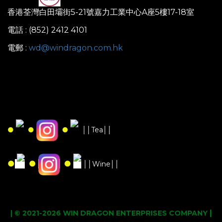
香港荃灣白田壩街5-21號嘉力工業中心A座5樓17-18室
電話 : (852) 2412 4101
電郵 :
wd@windragon.com.hk
●
●
●
││Tea││
●
●
●
││Wine││
|
| © 2021-2026 WIN DRAGON ENTERPRISES COMPANY