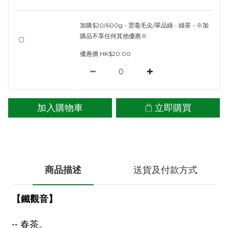
加購$20/600g - 雲毫毛尖/翠品綠 - 綠茶 - ※加
購品不享任何其他優惠※
優惠價 HK$20.00
加入購物車
立即購買
商品描述
送貨及付款方式
【
鐵觀音】
-- 春茶。