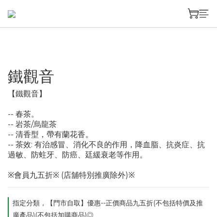
鐵觀音
【鐵觀音】
-- 春茶。
-- 岩茶/烏龍茶
-- 清香型，帶有蘭花香。
-- 茶效: 有治感冒、消化不良的作用，降血脂、抗炎症、抗
過敏、防蛀牙、防癌、廷緩衰老等作用。
※會員九五折※ (店舖特別推廣除外)※
指定分類，【門市自取】優惠--正價商品九五折(不包括特價及推
廣產品)(不包括加購商品)◎