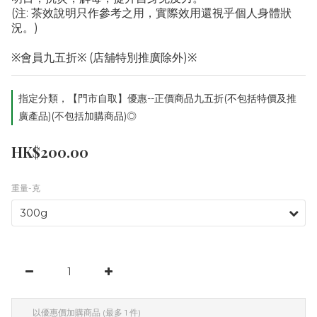
(注: 茶效說明只作參考之用，實際效用還視乎個人身體狀
況。)
※會員九五折※ (店舖特別推廣除外)※
指定分類，【門市自取】優惠--正價商品九五折(不包括特價及推
廣產品)(不包括加購商品)◎
HK$200.00
重量-克
以優惠價加購商品
(最多 1 件)