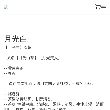
月光白
【月光白】春茶
--又名【月光白茶】【月光美人】
-- 雲南白茶。
-- 春茶。
--  產自雲南地區，選用雲南大葉種茶，白茶的工藝。
-- 輕發酵。
-- 茶湯淡黃明亮。甘醇清香。
-- 茶效: 性質中庸。清熱氣，退熱，清暑。生津止渴，清肝
明目，抗炎，解毒，提升自身免疫力。