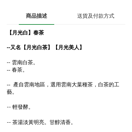
商品描述
送貨及付款方式
【月光白】春茶
--又名【月光白茶】【月光美人】
-- 雲南
白茶。
-- 春茶。
-- 產自雲南地區，選用雲南大葉種茶，白茶的工
藝。
--
輕發酵。
--
茶湯淡黃明亮。甘醇清香。