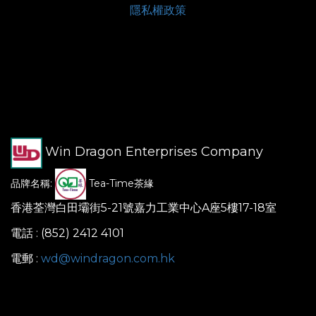
隱私權政策
Win Dragon Enterprises Company
品牌名稱:
Tea-Time茶緣
香港荃灣白田壩街5-21號嘉力工業中心A座5樓17-18室
電話 : (852) 2412 4101
電郵 :
wd@windragon.com.hk