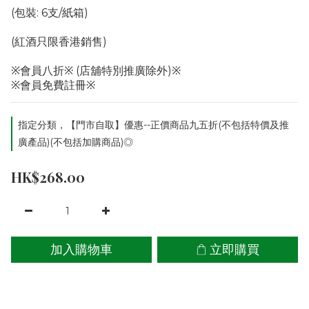
(包裝: 6支/紙箱)
(紅酒只限香港銷售)
※會員八折※ (店舖特別推廣除外)※
※會員免費註冊※
指定分類，【門市自取】優惠--正價商品九五折(不包括特價及推
廣產品)(不包括加購商品)◎
HK$268.00
加入購物車
立即購買