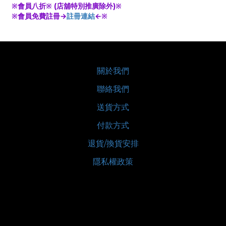
※會員八折※ (店舖特別推廣除外)※
※會員免費註冊→
註冊連結
←※
關於我們
聯絡我們
送貨方式
付款方式
退貨/換貨安排
隱私權政策