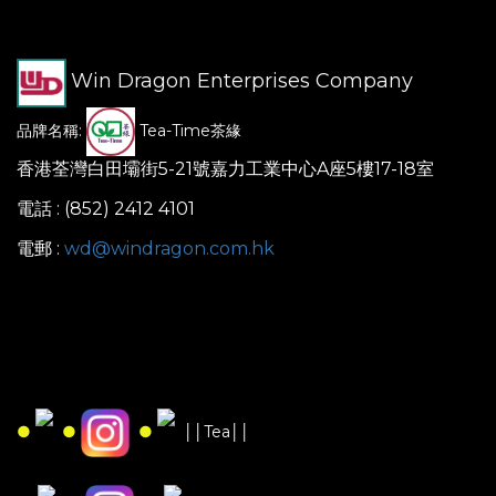
Win Dragon Enterprises Company
品牌名稱:
Tea-Time茶緣
香港荃灣白田壩街5-21號嘉力工業中心A座5樓17-18室
電話 : (852) 2412 4101
電郵 :
wd@windragon.com.hk
●
●
●
││Tea││