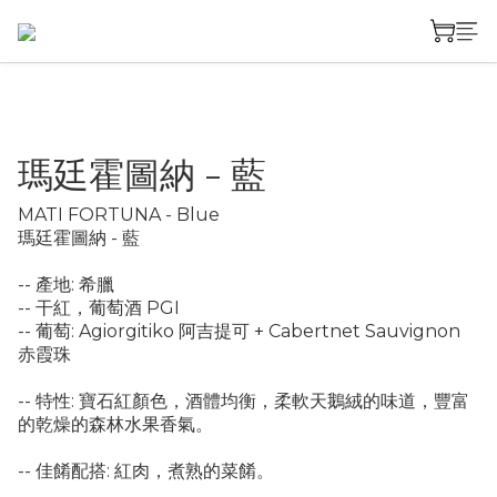
瑪廷霍圖納 - 藍
MATI FORTUNA - Blue  
瑪廷霍圖納 - 藍
-- 產地: 希臘
-- 干紅，葡萄酒 PGI
-- 葡萄: Agiorgitiko 阿吉提可 + Cabertnet Sauvignon 
赤霞珠
-- 特性: 寶石紅顏色，酒體均衡，柔軟天鵝絨的味道，豐富
的乾燥的森林水果香氣。
-- 佳餚配搭: 紅肉，煮熟的菜餚。