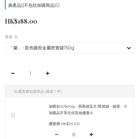
廣產品)(不包括加購商品)◎
HK$188.00
重量-克
以優惠價加購商品
(最多 1 件)
加購$20/600g - 翡翠綠瓜片/翠碧綠 - 綠茶 - ※
加購品不享任何其他優惠※
優惠價 HK$20.00