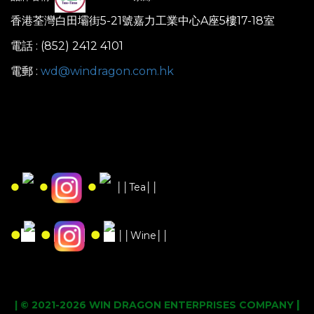
香港荃灣白田壩街5-21號嘉力工業中心A座5樓17-18室
電話 : (852) 2412 4101
電郵 :
wd@windragon.com.hk
●
●
●
││Tea││
●
●
●
││Wine││
|
| © 2021-2026 WIN DRAGON ENTERPRISES COMPANY