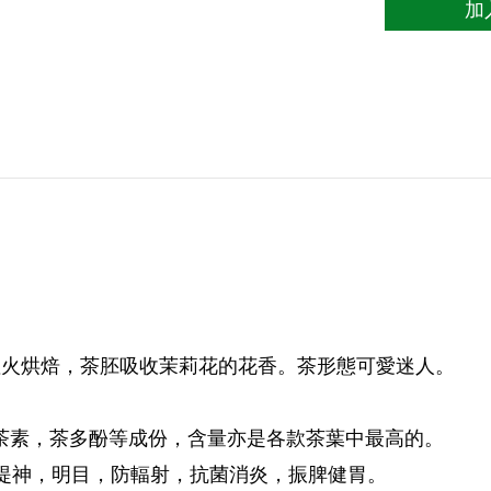
加
溫火烘焙，茶胚吸收茉莉花的花香。茶形態可愛迷人。
茶素，茶多酚等成份，含量亦是各款茶葉中最高的。
提神，明目，防輻射，抗菌消炎，振脾健胃。