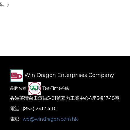
況。)
Win Dragon Enterprises Company
品牌名稱:
Tea-Time茶緣
香港荃灣白田壩街5-21號嘉力工業中心A座5樓17-18室
電話 : (852) 2412 4101
電郵 :
wd@windragon.com.hk