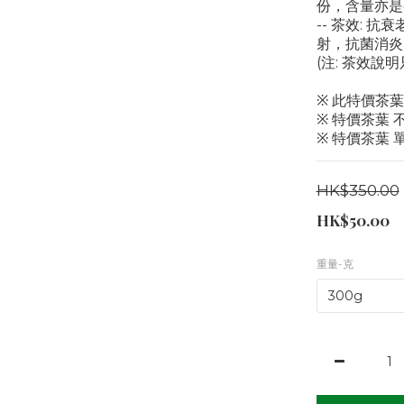
份，含量亦是
-- 茶效:
射，抗菌消炎
(注: 茶效說
※ 此特價茶葉
※ 特價茶葉 
※ 特價茶葉 
HK$350.00
HK$50.00
重量-克