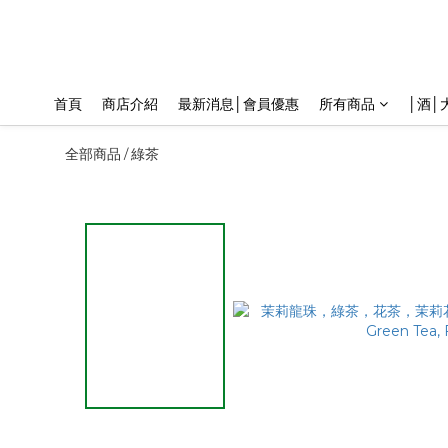
首頁
商店介紹
最新消息│會員優惠
所有商品
│酒│
全部商品
綠茶
/