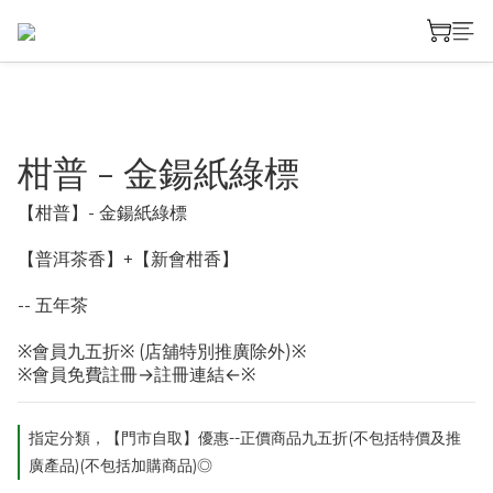
柑普 - 金鍚紙綠標
【柑普】- 金鍚紙綠標
【普洱茶香】+【新會柑香】
-- 五年茶
※會員九五折※ (店舖特別推廣除外)※
※會員免費註冊→註冊連結←※
指定分類，【門市自取】優惠--正價商品九五折(不包括特價及推
廣產品)(不包括加購商品)◎