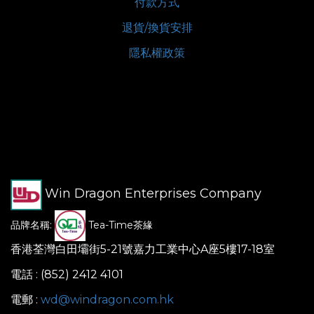
付款方式
退貨/換貨安排
隱私權政策
Win Dragon Enterprises Company
品牌名稱:
Tea-Time茶緣
香港荃灣白田壩街5-21號嘉力工業中心A座5樓17-18室
電話 : (852) 2412 4101
電郵 :
wd@windragon.com.hk