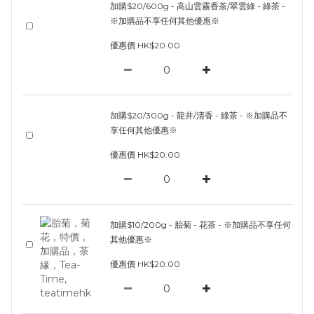
加購$20/600g - 高山雲霧香茶/翠雲綠 - 綠茶 -
※加購品不享任何其他優惠※
優惠價 HK$20.00
加購$20/300g - 龍井/清香 - 綠茶 - ※加購品不
享任何其他優惠※
優惠價 HK$20.00
加購$10/200g - 胎菊 - 花茶 - ※加購品不享任何
其他優惠※
優惠價 HK$20.00