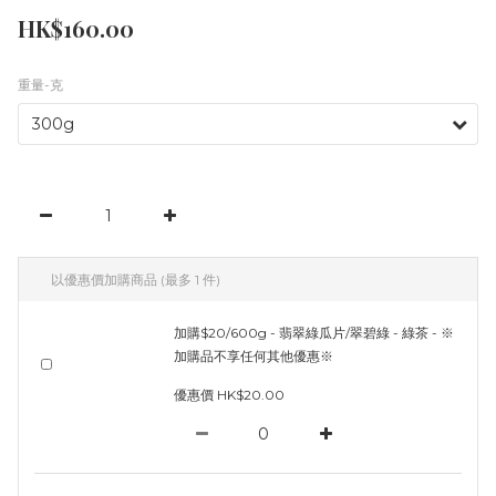
HK$160.00
重量-克
以優惠價加購商品
(最多 1 件)
加購$20/600g - 翡翠綠瓜片/翠碧綠 - 綠茶 - ※
加購品不享任何其他優惠※
優惠價 HK$20.00