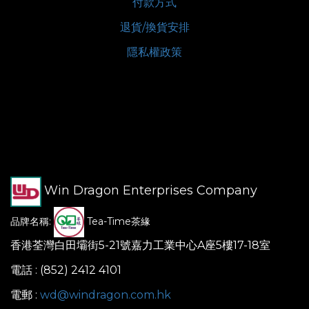
付款方式
退貨/換貨安排
隱私權政策
Win Dragon Enterprises Company
品牌名稱:
Tea-Time茶緣
香港荃灣白田壩街5-21號嘉力工業中心A座5樓17-18室
電話 : (852) 2412 4101
電郵 :
wd@windragon.com.hk