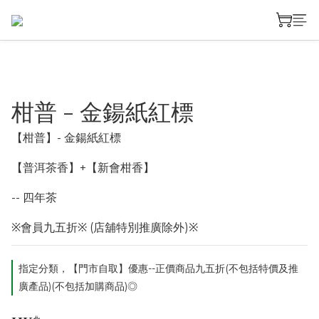
柑普 - 金鍚紙紅標
【柑普】- 金鍚紙紅標
【普洱茶香】+【新會柑香】
-- 四年茶
※會員九五折※ (店舖特別推廣除外)※
指定分類，【門市自取】優惠--正價商品九五折(不包括特價及推
廣產品)(不包括加購商品)◎