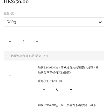
HK$150.00
重量-克
以優惠價加購商品
(最多 1 件)
加購$20/600g - 翡翠綠瓜片/翠碧綠 - 綠茶 - ※
加購品不享任何其他優惠※
優惠價 HK$20.00
加購$20/600g - 高山雲霧香茶/翠雲綠 - 綠茶 -