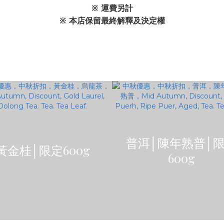
※ 運費另計
※ 本店保留最終解釋及決定權
普洱│陳年熟普│
黃金桂│限定600g
600g