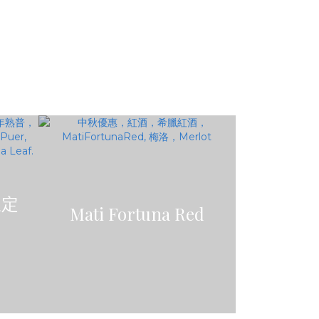
限定
Mati Fortuna Red