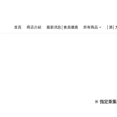
首頁
商店介紹
最新消息│會員優惠
所有商品
│酒│
※ 指定茶葉: