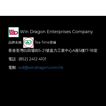
Win Dragon Enterprises Company
品牌名稱:
Tea-Time茶緣
香港荃灣白田壩街5-21號嘉力工業中心A座5樓17-18室
電話 : (852) 2412 4101
電郵 :
wd@windragon.com.hk