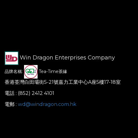
Win Dragon Enterprises Company
品牌名稱:
Tea-Time茶緣
香港荃灣白田壩街5-21號嘉力工業中心A座5樓17-18室
電話 : (852) 2412 4101
電郵 :
wd@windragon.com.hk